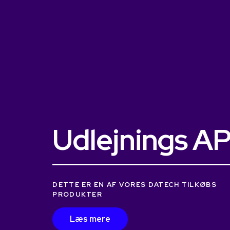
Udlejnings AP
DETTE ER EN AF VORES DATECH TILKØBS
PRODUKTER
Læs mere